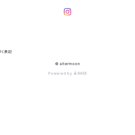
づく表記
© altermoon
Powered by