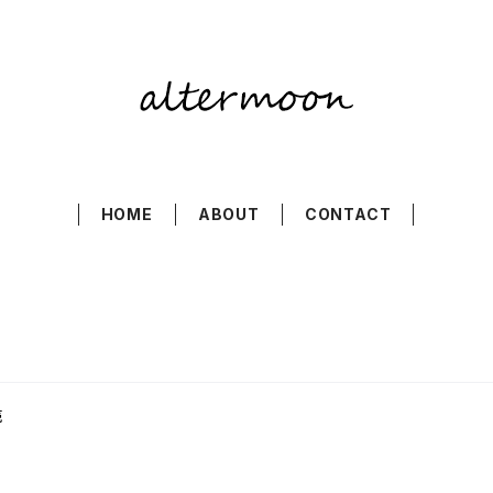
HOME
ABOUT
CONTACT
売