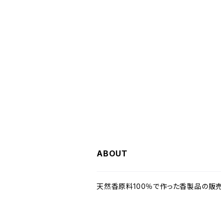
ABOUT
天然香原料100％で作った香製品の販